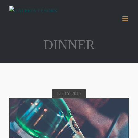
DINNER
LUTY 2015